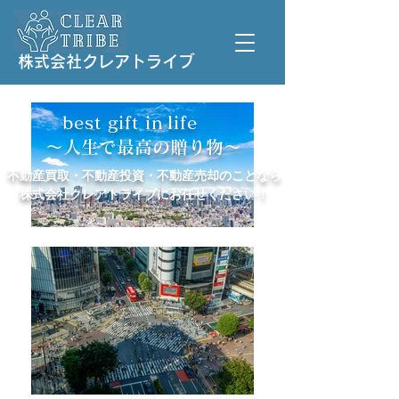
株式会社クレアトライブ
best
gift
in
life
～人生で最高の贈り物～
不動産買取・不動産投資・不動産売却のことなら
株式会社クレアトライブにお任せください！