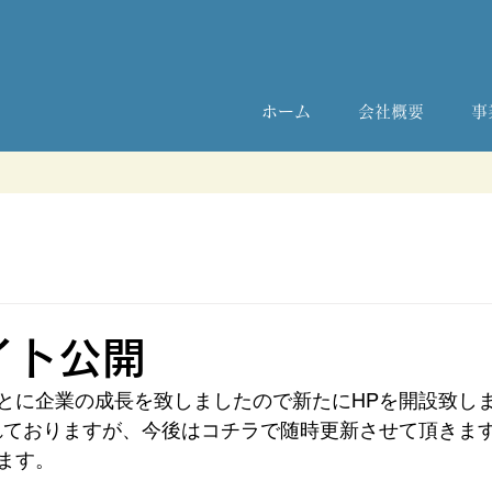
ホーム
会社概要
事
イト公開
とに企業の成長を致しましたので新たにHPを開設致し
れておりますが、今後はコチラで随時更新させて頂きま
ます。